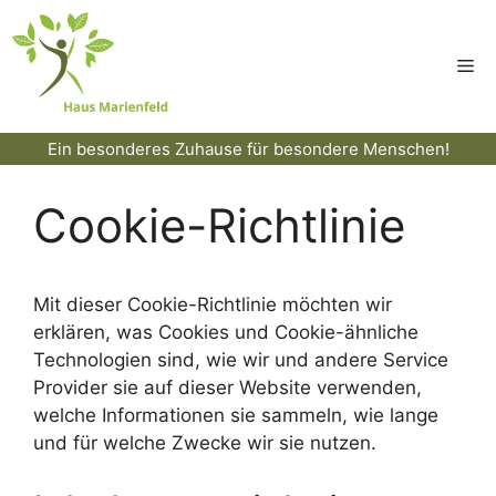
Zum
Inhalt
Me
springen
Ein besonderes Zuhause für besondere Menschen!
Cookie-Richtlinie
Mit dieser Cookie-Richtlinie möchten wir
erklären, was Cookies und Cookie-ähnliche
Technologien sind, wie wir und andere Service
Provider sie auf dieser Website verwenden,
welche Informationen sie sammeln, wie lange
und für welche Zwecke wir sie nutzen.