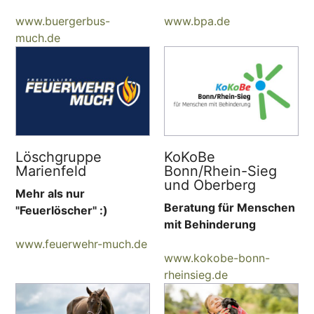
www.buergerbus-
www.bpa.de
much.de
Löschgruppe
KoKoBe
Marienfeld
Bonn/Rhein-Sieg
und Oberberg
Mehr als nur
Beratung für Menschen
"Feuerlöscher" :)
mit Behinderung
www.feuerwehr-much.de
www.kokobe-bonn-
rheinsieg.de