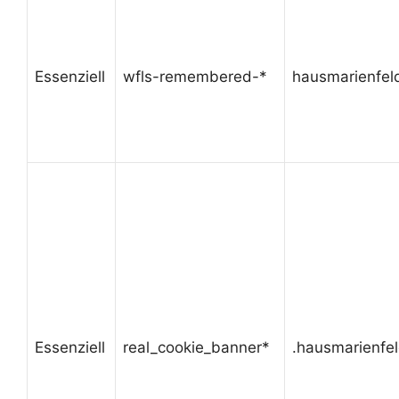
Essenziell
wfls-remembered-*
hausmarienfel
Essenziell
real_cookie_banner*
.hausmarienfe