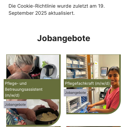
Die Cookie-Richtlinie wurde zuletzt am 19.
September 2025 aktualisiert.
Jobangebote
Pflege- und
Pflegefachkraft (m/w/d)
Betreuungsassistent
Jobangebote
(m/w/d)
Jobangebote
Pflegefachkraft