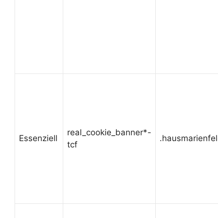
real_cookie_banner*-
Essenziell
.hausmarienfe
tcf