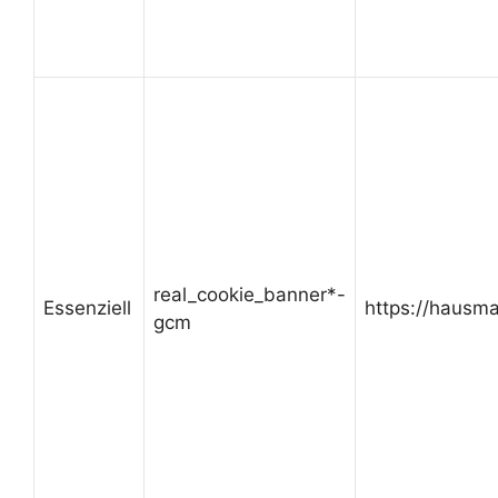
real_cookie_banner*-
Essenziell
https://hausma
gcm