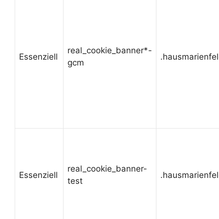
real_cookie_banner*-
Essenziell
.hausmarienfe
gcm
real_cookie_banner-
Essenziell
.hausmarienfe
test