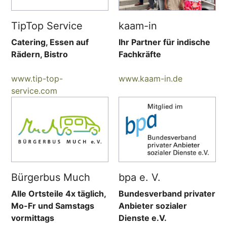
TipTop Service
kaam-in
Catering, Essen auf
Ihr Partner für indische
Rädern, Bistro
Fachkräfte
www.tip-top-
www.kaam-in.de
service.com
Bürgerbus Much
bpa e. V.
Alle Ortsteile 4x täglich,
Bundesverband privater
Mo-Fr und Samstags
Anbieter sozialer
vormittags
Dienste e.V.